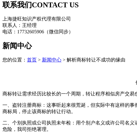
联系我们
CONTACT US
上海捷旺知识产权代理有限公司
联系人：王经理
电话：17732605906（微信同步）
新闻中心
您的位置：
首页
>
新闻中心
> 解析商标转让不成功的缘由
商标转让需求经历比较长的一个周期，转让程序相似房产交易
一、盗转注册商标：这事听起来很荒诞，但实际中有这样的事
商标局，停止该商标的转让行动。
二、个别执照或公司执照未年检：用个别户名义或许公司名义
危险，我司拒绝署理。