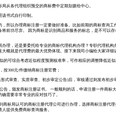
标局从各代理组织预交的商标费中定期划拨给中心。
按照该书式自行印制。
的，所以办理商标注册一定要做好准备。比如前期的商标查询工
备将前功尽弃。 因为商标是识别商品和服务的标志，是不可以存
局办理，还是要委托给专业的商标代理机构办理？专职代理机构
这大概就是代理费的最大优势体现。接下来我司小编给大家详细
近似的可综合考虑近似程度预测核准率，可作相应的调整降低近
按300元/件缴纳商标注册官费；
包括形式审查、实质审查、初步审定公告)后，审核通过则发布初步
册公告，颁发商标注册证书。 一般顺利的话，申请注册一件商标
的确需要非常专业的应对技巧了。
是到商标局认可的商标注册代理公司进行办理，选择商标注册代理
申请人提供免费商标查询服务。