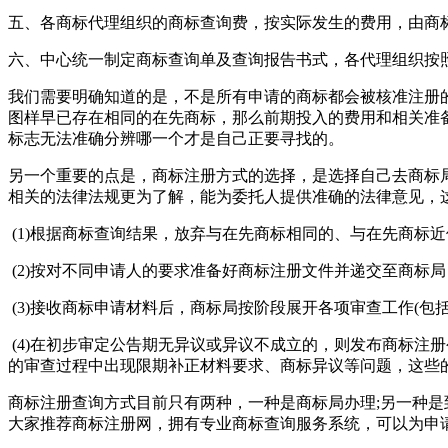
五、各商标代理组织的商标查询费，按实际发生的费用，由商
六、中心统一制定商标查询单及查询报告书式，各代理组织
我们需要明确知道的是，不是所有申请的商标都会被核准注册
图样早已存在相同的在先商标，那么前期投入的费用和相关准
标志无法准确分辨哪一个才是自己正要寻找的。
另一个重要的点是，商标注册方式的选择，是选择自己去商标
相关的法律法规更为了解，能为委托人提供准确的法律意见，
(1)根据商标查询结果，放弃与在先商标相同的、与在先商标
(2)按对不同申请人的要求准备好商标注册文件并递交至商标局，
(3)接收商标申请材料后，商标局按阶段展开各项审查工作(
(4)在初步审定公告期无异议或异议不成立的，则发布商标注
的审查过程中出现限期补正材料要求、商标异议等问题，这些
商标注册查询方式目前只有两种，一种是商标局办理;另一种
大家推荐商标注册网，拥有专业商标查询服务系统，可以为