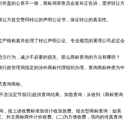
时所盖的公章不一致，商标局审查员会发补正告诉，需求转让方
求转让方提交赞同转让的声明公证书，保证转让的真实性。
过严格检索并处理了转让声明公证。专业规范的署理公司必定会
抢注行为，减少不必要的损失。那么商标查询的方法有哪些？
商行政管理局指定的涉外商标代理组织办理。查询商标种类为中
式查询商标。
不含法定节假日)提供查询结果。加急查询：从收到《商标查询
标查询，按上述收费标准加倍计收加急费。组合型商标查询：如英
文、外文商标两件计价收费。(二)为方便收费，境内的传真查询