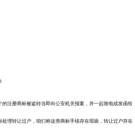
3
个的注册商标被盗转当即向公安机关报案，并一起致电或发函给
标处理转让过户，咱们称这类商标手续存在瑕疵，转让过户存在