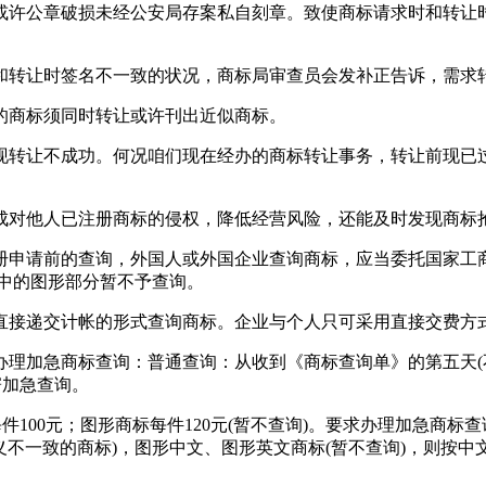
或许公章破损未经公安局存案私自刻章。致使商标请求时和转让
和转让时签名不一致的状况，商标局审查员会发补正告诉，需
似的商标须同时转让或许刊出近似商标。
现转让不成功。何况咱们现在经办的商标转让事务，转让前现已
成对他人已注册商标的侵权，降低经营风险，还能及时发现商标
册申请前的查询，外国人或外国企业查询商标，应当委托国家工
标中的图形部分暂不予查询。
直接递交计帐的形式查询商标。企业与个人只可采用直接交费方
办理加急商标查询：普通查询：从收到《商标查询单》的第五天(
寄加急查询。
每件100元；图形商标每件120元(暂不查询)。要求办理加急商
义不一致的商标)，图形中文、图形英文商标(暂不查询)，则按中