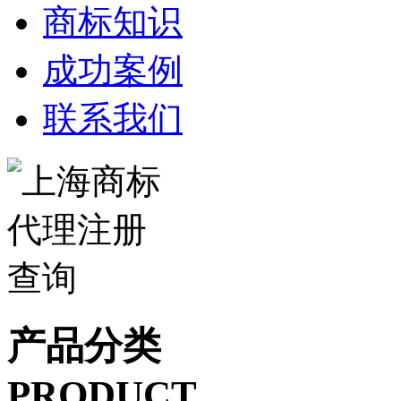
商标知识
成功案例
联系我们
产品分类
PRODUCT