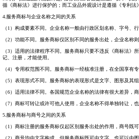
循《商标法》进行保护的；而工业品外观设计是遵循《专利法
4.服务商标与企业名称之间的关系
（1）构成要素不同。企业名称一般由行政区划名称、字号、
（2）功能不同。服务商标仅区别不同的服务出处，企业名称
（3）适用的法律程序不同。服务商标只要不违反《商标法》
记、注册，才能使用。
（4）专用权范围不同。服务商标一经核准注册，在全国享有
（5）表现形式不同。服务商标的表现形式是文字、图形及其
（6）适用法律不同。各国规范企业名称的法律有很大差异，
（7）商标可转让或许可他人使用，企业名称不得单独转让，
5.服务商标与商号之间的关系
（1）商标注册的服务商标仅起区别服务出处的作用，商号既
（2）商号均由文字构成，但服务商标既可由文字，也可以由