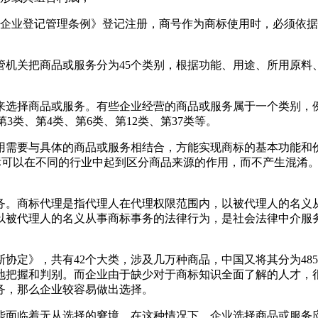
《企业登记管理条例》登记注册，商号作为商标使用时，必须依
机关把商品或服务分为45个类别，根据功能、用途、所用原料
选择商品或服务。有些企业经营的商品或服务属于一个类别，例
3类、第4类、第6类、第12类、第37类等。
用需要与具体的商品或服务相结合，方能实现商标的基本功能和
商标可以在不同的行业中起到区分商品来源的作用，而不产生混淆
务。商标代理是指代理人在代理权限范围内，以被代理人的名义
以被代理人的名义从事商标事务的法律行为，是社会法律中介服
协定》，共有42个大类，涉及几万种商品，中国又将其分为48
地把握和判别。而企业由于缺少对于商标知识全面了解的人才，
务，那么企业较容易做出选择。
能面临着无从选择的窘境。在这种情况下，企业选择商品或服务