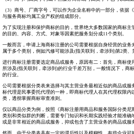
（3）商号、厂商字号，可以作为企业名称中的一部分，依据
与服务商标均属工业产权的组成部分。
为了实现注册和保护商标的目的，世界绝大多数国家的商标主管
的目的、内容、方式、对象等因素把服务划分成11个类别。
一般而言，申请上海商标注册的公司需要根据自身经营的业务来
属于多个类别，例如汽修可能涉及(指关联到，牵涉到)第2类、第
进行商标注册需要选定商品或服务，原因有二：首先，商标使
所涉及(指关联到，牵涉到)的行业千差万别，一般情况下，
的行业。
公司需要根据分类表来选择与其主营业务最相近似的商品或服
标代理是民事委托代理的一种，即商标代理人在其代理权限内
类，透彻掌握商标审查准则。
仅以商品分类为例，按照《商标注册用商品和服务国际分类尼斯
类别和类似群的判断，需要专门知识和长期实践经验才能准确
或是非常相近的商品或服务，抑或包含了主营业务的商品或服
然而，由于分类表具有一定的滞后性以及模糊性，有些企业可