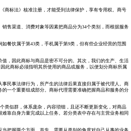
据《商标法》核准注册，才能受到法律保护，享有专用权。商号
、销售渠道、消费对象等因素把商品分为34个类别，而根据服务
如餐饮属于第43类，手机属于第9类，但有些企业经营的范围
价值，因此商标与商品是密不可分的。其次，我们的生产、生活
。因此商标必须指明其所使用的商品或服务，以便划分商标所属
从事民事法律行为，所产生的法律后果直接归属于被代理人。商
务的一个重要组成部分。商标代理需要准确把握商品和服务的分
5个类似群，体系庞杂，内容琐细，且还不断更新变化，对商品
很难靠自身力量完成以上任务。若分类表中存在与主营业务相同
应当把握两个方面。首先，需要从类别的角度对自己从事的业务