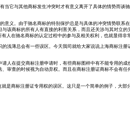
只有当它与其他商标发生冲突时才有意义离开了具体的情势而谈
的意义。由于驰名商标的特别保护总是与具体的冲突情势联系在
但与该商标的所有人有直接的利害关系，而且还关涉与其对立的
所有人在驰名商标的认定过程中的参与及相关权利，也就显得非
识的浅薄总会有一些误区。今天我司就给大家说说上海商标注册
申请人在提交商标注册申请时，有些商标图样中有不能专用的成份
法、审查的时候视为自动弃权。而且在商标注册证商标不会有任何
。这就是商标注册证专用权的误区。这只是一个简单的例子，大部