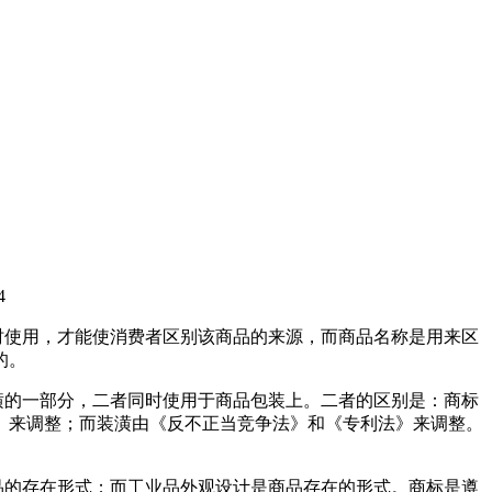
4
时使用，才能使消费者区别该商品的来源，而商品名称是用来区
的。
潢的一部分，二者同时使用于商品包装上。二者的区别是：商标
》来调整；而装潢由《反不正当竞争法》和《专利法》来调整。
品的存在形式；而工业品外观设计是商品存在的形式。商标是遵