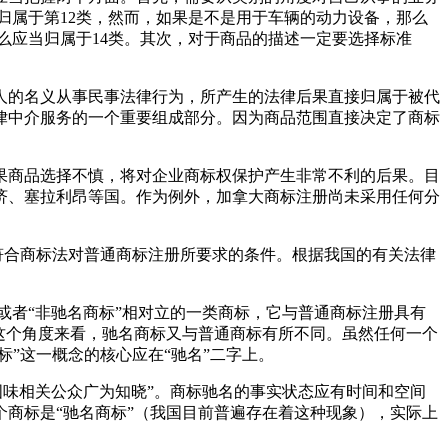
归属于第12类，然而，如果是不是用于车辆的动力设备，那么
么应当归属于14类。其次，对于商品的描述一定要选择标准
人的名义从事民事法律行为，所产生的法律后果直接归属于被代
律中介服务的一个重要组成部分。因为商品范围直接决定了商标
果商品选择不慎，将对企业商标权保护产生非常不利的后果。目
济、塞拉利昂等国。作为例外，加拿大商标注册尚未采用任何分
符合商标法对普通商标注册所要求的条件。根据我国的有关法律
或者“非驰名商标”相对立的一类商标，它与普通商标注册具有
这个角度来看，驰名商标又与普通商标有所不同。虽然任何一个
”这一概念的核心应在“驰名”二字上。
国味相关公众广为知晓”。商标驰名的事实状态应有时间和空间
商标是“驰名商标”（我国目前普遍存在着这种现象），实际上